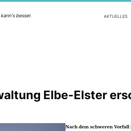
 kann's besser.
AKTUELLES
waltung Elbe-Elster ers
Nach dem schweren Vorfall i