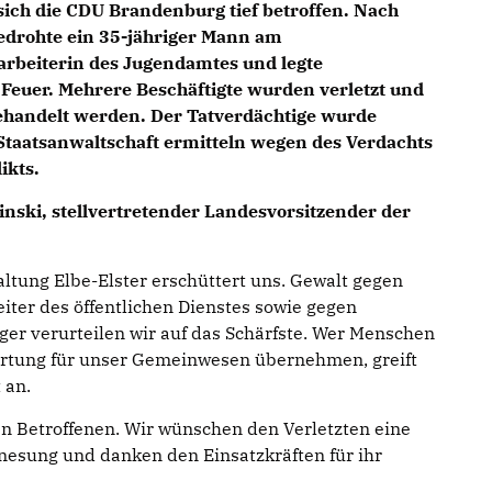
 sich die CDU Brandenburg tief betroffen. Nach
edrohte ein 35-jähriger Mann am
rbeiterin des Jugendamtes und legte
Feuer. Mehrere Beschäftigte wurden verletzt und
handelt werden. Der Tatverdächtige wurde
Staatsanwaltschaft ermitteln wegen des Verdachts
ikts.
inski, stellvertretender Landesvorsitzender der
altung Elbe-Elster erschüttert uns. Gewalt gegen
iter des öffentlichen Dienstes sowie gegen
ger verurteilen wir auf das Schärfste. Wer Menschen
wortung für unser Gemeinwesen übernehmen, greift
 an.
n Betroffenen. Wir wünschen den Verletzten eine
nesung und danken den Einsatzkräften für ihr