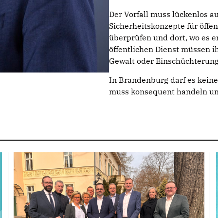
Der Vorfall muss lückenlos auf
Sicherheitskonzepte für öffe
überprüfen und dort, wo es er
öffentlichen Dienst müssen i
Gewalt oder Einschüchterun
In Brandenburg darf es kein
muss konsequent handeln und 