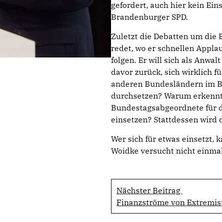
gefordert, auch hier kein Ei
Brandenburger SPD.
Zuletzt die Debatten um die
redet, wo er schnellen Appla
folgen. Er will sich als Anw
davor zurück, sich wirklich 
anderen Bundesländern im B
durchsetzen? Warum erkennt 
Bundestagsabgeordnete für di
einsetzen? Stattdessen wird d
Wer sich für etwas einsetzt, 
Woidke versucht nicht einmal
Nächster Beitrag
Finanzströme von Extremis