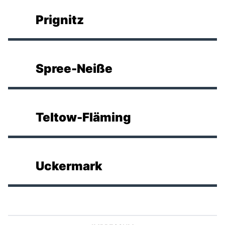
Prignitz
Spree-Neiße
Teltow-Fläming
Uckermark