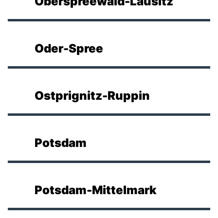
Oberspreewald-Lausitz
Oder-Spree
Ostprignitz-Ruppin
Potsdam
Potsdam-Mittelmark