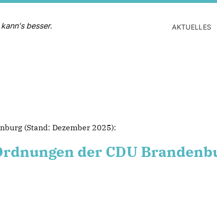
 kann's besser.
AKTUELLES
enburg (Stand: Dezember 2025):
 Ordnungen der CDU Brandenb