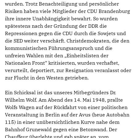
wurden. Trotz Benachteiligung und persönlicher
Risiken haben viele Mitglieder der CDU Brandenburg
ihre innere Unabhängigkeit bewahrt. So wurden
spätestens nach der Gründung der DDR die
Repressionen gegen die CDU durch die Sowjets und
die SED weiter verschärft. Christdemokraten, die den
kommunistischen Führungsanspruch und die
unfreien Wahlen mit den „Einheitslisten der
Nationalen Front“ kritisierten, wurden verhaftet,
verurteilt, deportiert, zur Resignation veranlasst oder
zur Flucht in den Westen getrieben.
Ein Schicksal ist das unseres Mitbegründers Dr.
Wilhelm Wolf. Am Abend des 14. Mai 1948, prallte
Wolfs Wagen auf der Rückfahrt von einer politischen
Veranstaltung in Berlin auf der Avus (heue Autobahn
115) in einer unübersichtlichen Kurve nahe dem
Bahnhof Grunewald gegen eine Betonwand. Der
Chauffeur überlebte und gab später an, vom