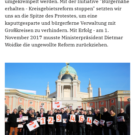
umgekrempelt werden. Mit der Initiative "Bürgernähe
erhalten - Kreisgebietsreform stoppen" setzten wir
uns an die Spitze des Protestes, um eine
kaputtgesparte und bürgerferne Verwaltung mit
Großkreisen zu verhindern. Mit Erfolg - am 1.
November 2017 musste Ministerpräsident Dietmar
Woidke die ungewollte Reform zurückziehen.