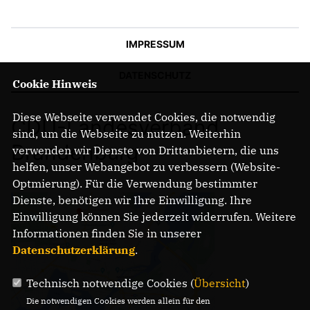
IMPRESSUM
DATENSCHUTZ
Cookie Hinweis
Diese Webseite verwendet Cookies, die notwendig
CDU-Landesverband
sind, um die Webseite zu nutzen. Weiterhin
Brandenburg
verwenden wir Dienste von Drittanbietern, die uns
helfen, unser Webangebot zu verbessern (Website-
Optmierung). Für die Verwendung bestimmter
Dienste, benötigen wir Ihre Einwilligung. Ihre
Einwilligung können Sie jederzeit widerrufen. Weitere
Informationen finden Sie in unserer
Datenschutzerklärung
.
Technisch notwendige Cookies (
Übersicht
)
Die notwendigen Cookies werden allein für den