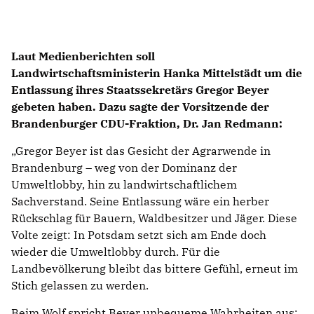
Laut Medienberichten soll
Landwirtschaftsministerin Hanka Mittelstädt um die
Entlassung ihres Staatssekretärs Gregor Beyer
gebeten haben. Dazu sagte der Vorsitzende der
Brandenburger CDU-Fraktion, Dr. Jan Redmann:
Gregor Beyer ist das Gesicht der Agrarwende in
Brandenburg – weg von der Dominanz der
Umweltlobby, hin zu landwirtschaftlichem
Sachverstand. Seine Entlassung wäre ein herber
Rückschlag für Bauern, Waldbesitzer und Jäger. Diese
Volte zeigt: In Potsdam setzt sich am Ende doch
wieder die Umweltlobby durch. Für die
Landbevölkerung bleibt das bittere Gefühl, erneut im
Stich gelassen zu werden.
Beim Wolf spricht Beyer unbequeme Wahrheiten aus: