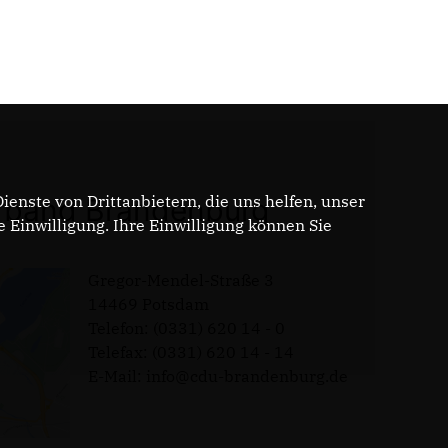
enste von Drittanbietern, die uns helfen, unser
band Brandenburg
Einwilligung. Ihre Einwilligung können Sie
Gregor-Mendel-Straße 3
14469 Potsdam
Telefon: (0331) 620 14 - 0
Telefax: (0331) 620 14 - 14
E-Mail: info@cdu-brandenburg.de