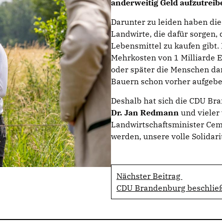
anderweitig Geld aufzutreib
Darunter zu leiden haben di
Landwirte, die dafür sorgen,
Lebensmittel zu kaufen gibt
Mehrkosten von 1 Milliarde E
oder später die Menschen da
Bauern schon vorher aufgebe
Deshalb hat sich die CDU B
Dr. Jan Redmann
und vieler 
Landwirtschaftsminister Cem
werden, unsere volle Solidari
Nächster Beitrag
CDU Brandenburg beschließ