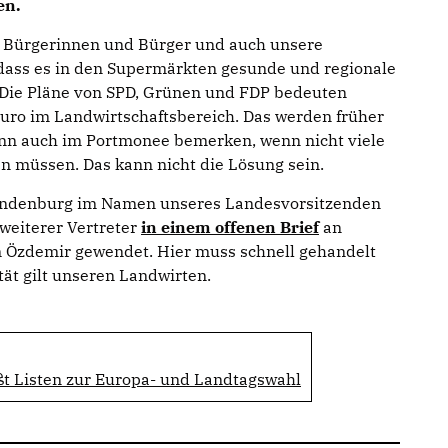
en.
e Bürgerinnen und Bürger und auch unsere
 dass es in den Supermärkten gesunde und regionale
. Die Pläne von SPD, Grünen und FDP bedeuten
uro im Landwirtschaftsbereich. Das werden früher
nn auch im Portmonee bemerken, wenn nicht viele
n müssen. Das kann nicht die Lösung sein.
randenburg im Namen unseres Landesvorsitzenden
weiterer Vertreter
in einem offenen Brief
an
 Özdemir gewendet. Hier muss schnell gehandelt
tät gilt unseren Landwirten.
t Listen zur Europa- und Landtagswahl