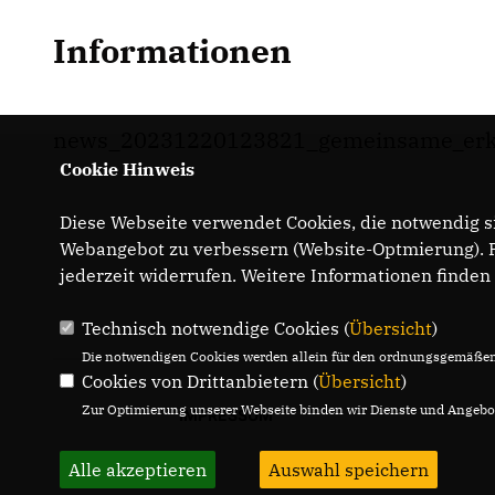
Informationen
news_20231220123821_gemeinsame_erkl
Cookie Hinweis
Diese Webseite verwendet Cookies, die notwendig si
Webangebot zu verbessern (Website-Optmierung). Fü
jederzeit widerrufen. Weitere Informationen finden
Technisch notwendige Cookies (
Übersicht
)
Die notwendigen Cookies werden allein für den ordnungsgemäßen 
Cookies von Drittanbietern (
Übersicht
)
Zur Optimierung unserer Webseite binden wir Dienste und Angebot
IMPRESSUM
Alle akzeptieren
Auswahl speichern