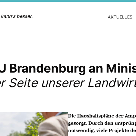
 kann's besser.
AKTUELLES
DU Brandenburg an Min
r Seite unserer Landwir
Die Haushaltspläne der Ampe
gesorgt. Durch den ursprün
notwendig, viele Projekte 