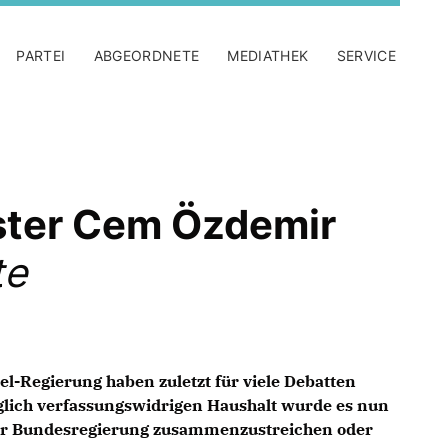
PARTEI
ABGEORDNETE
MEDIATHEK
SERVICE
ister Cem Özdemir
te
l-Regierung haben zuletzt für viele Debatten
glich verfassungswidrigen Haushalt wurde es nun
der Bundesregierung zusammenzustreichen oder