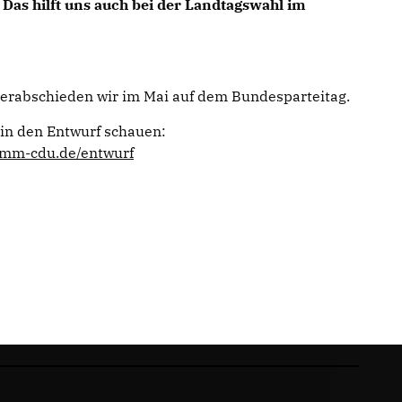
Das hilft uns auch bei der Landtagswahl im
rabschieden wir im Mai auf dem Bundesparteitag.
in den Entwurf schauen:
amm-cdu.de/entwurf