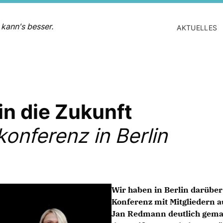
 kann's besser.
AKTUELLES
in die Zukunft
nferenz in Berlin
Wir haben in Berlin darüber
Konferenz mit Mitgliedern 
Jan Redmann deutlich gemac