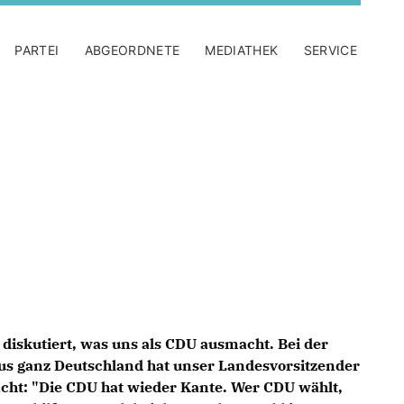
PARTEI
ABGEORDNETE
MEDIATHEK
SERVICE
 diskutiert, was uns als CDU ausmacht. Bei der
aus ganz Deutschland hat unser Landesvorsitzender
ht: "Die CDU hat wieder Kante. Wer CDU wählt,