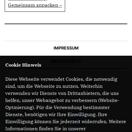
Gemeinsam anpacken –
IMPRESSUM
DATENSCHUTZ
Cookie Hinweis
Diese Webseite verwendet Cookies, die notwendig
CDU-Landesverband
sind, um die Webseite zu nutzen. Weiterhin
Brandenburg
verwenden wir Dienste von Drittanbietern, die uns
helfen, unser Webangebot zu verbessern (Website-
Optmierung). Für die Verwendung bestimmter
Dienste, benötigen wir Ihre Einwilligung. Ihre
Einwilligung können Sie jederzeit widerrufen. Weitere
Informationen finden Sie in unserer