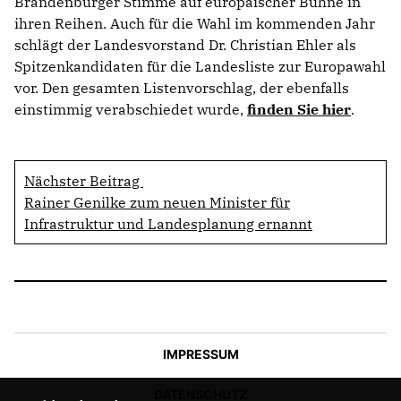
Brandenburger Stimme auf europäischer Bühne in
ihren Reihen. Auch für die Wahl im kommenden Jahr
schlägt der Landesvorstand Dr. Christian Ehler als
Spitzenkandidaten für die Landesliste zur Europawahl
vor. Den gesamten Listenvorschlag, der ebenfalls
einstimmig verabschiedet wurde,
finden Sie hier
.
Nächster Beitrag
Rainer Genilke zum neuen Minister für
Infrastruktur und Landesplanung ernannt
IMPRESSUM
DATENSCHUTZ