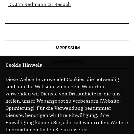
Dr. Jan Redmann zu Besuch
IMPRESSUM
DATENSCHUTZ
Cookie Hinweis
Diese Webseite verwendet Cookies, die notwendig
CDU-Landesverband
sind, um die Webseite zu nutzen. Weiterhin
Brandenburg
verwenden wir Dienste von Drittanbietern, die uns
helfen, unser Webangebot zu verbessern (Website-
Optmierung). Für die Verwendung bestimmter
Dienste, benötigen wir Ihre Einwilligung. Ihre
Einwilligung können Sie jederzeit widerrufen. Weitere
Informationen finden Sie in unserer