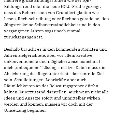
mehrere große Bildungsstudien wie der IQB-
Bildungstrend oder die neue IGLU-Studie gezeigt,
dass das Beherrschen von Grundfertigkeiten wie
Lesen, Rechtschreibung oder Rechnen gerade bei den
Jüngsten keine Selbstverständlichkeit und in den
vergangenen Jahren sogar noch einmal
zurückgegangen ist.
Deshalb braucht es in den kommenden Monaten und
Jahren zielgerichtete, aber vor allem kreative,
unkonventionelle und möglicherweise manchmal
auch „unbequeme“ Lösungsansätze. Dabei muss die
Absicherung des Regelunterrichts das zentrale Ziel
sein. Schulleitungen, Lehrkräfte aber auch
Räumlichkeiten an der Belastungsgrenze dürfen
keinen Dauerzustand darstellen. Auch wenn nicht alle
Ideen und Ansätze sofort und unmittelbar wirken
werden und können, müssen wir doch mit der
Umsetzung beginnen.