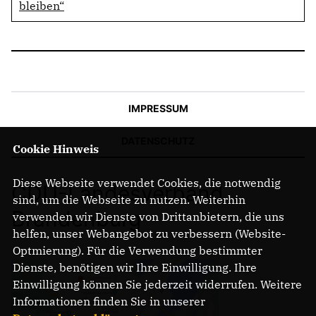
bleiben“
IMPRESSUM
DATENSCHUTZ
Cookie Hinweis
Diese Webseite verwendet Cookies, die notwendig
CDU-Landesverband
sind, um die Webseite zu nutzen. Weiterhin
Brandenburg
verwenden wir Dienste von Drittanbietern, die uns
helfen, unser Webangebot zu verbessern (Website-
Optmierung). Für die Verwendung bestimmter
Dienste, benötigen wir Ihre Einwilligung. Ihre
Einwilligung können Sie jederzeit widerrufen. Weitere
Informationen finden Sie in unserer