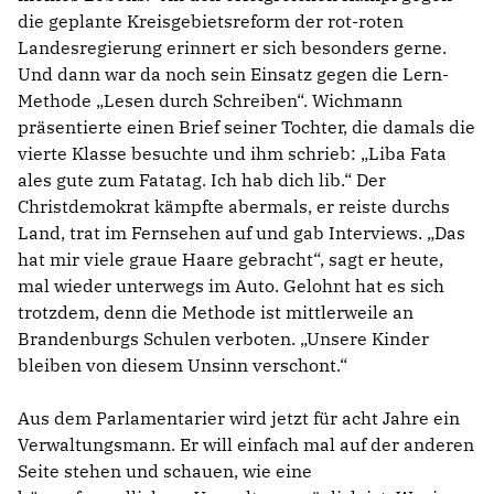
die geplante Kreisgebietsreform der rot-roten
Landesregierung erinnert er sich besonders gerne.
Und dann war da noch sein Einsatz gegen die Lern-
Methode „Lesen durch Schreiben“. Wichmann
präsentierte einen Brief seiner Tochter, die damals die
vierte Klasse besuchte und ihm schrieb: „Liba Fata
ales gute zum Fatatag. Ich hab dich lib.“ Der
Christdemokrat kämpfte abermals, er reiste durchs
Land, trat im Fernsehen auf und gab Interviews. „Das
hat mir viele graue Haare gebracht“, sagt er heute,
mal wieder unterwegs im Auto. Gelohnt hat es sich
trotzdem, denn die Methode ist mittlerweile an
Brandenburgs Schulen verboten. „Unsere Kinder
bleiben von diesem Unsinn verschont.“
Aus dem Parlamentarier wird jetzt für acht Jahre ein
Verwaltungsmann. Er will einfach mal auf der anderen
Seite stehen und schauen, wie eine