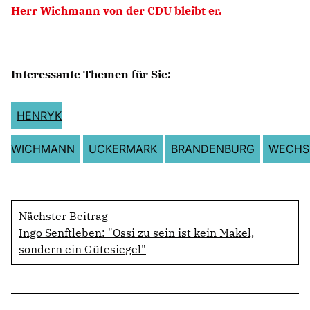
Herr Wichmann von der CDU bleibt er.
Interessante Themen für Sie:
HENRYK
WICHMANN
UCKERMARK
BRANDENBURG
WECHS
Nächster Beitrag
Ingo Senftleben: "Ossi zu sein ist kein Makel,
sondern ein Gütesiegel"