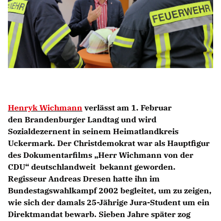
IM LANDTAG
IN DER LANDESREGIERUNG
IM BUNDESTAG
IM EUROPÄISCHEN PARLAMENT
NEWSLETTER ABONNIEREN
Henryk Wichmann
verlässt am 1. Februar
BILDER
den Brandenburger Landtag und wird
PROGRAMME
Sozialdezernent in seinem Heimatlandkreis
WICHTIGE BESCHLÜSSE DER CDU BRANDENBURG
Uckermark. Der Christdemokrat war als Hauptfigur
75 JAHRE CDU BRANDENBURG
des Dokumentarfilms „Herr Wichmann von der
PRESSE
CDU“ deutschlandweit bekannt geworden.
Regisseur Andreas Dresen hatte ihn im
Bundestagswahlkampf 2002 begleitet, um zu zeigen,
SPENDEN
wie sich der damals 25-Jährige Jura-Student um ein
Mitglied werden
Direktmandat bewarb. Sieben Jahre später zog