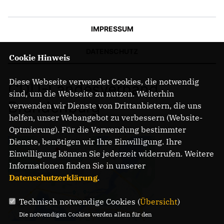
IMPRESSUM
DATENSCHUTZ
Cookie Hinweis
Diese Webseite verwendet Cookies, die notwendig
CDU-Landesverband
sind, um die Webseite zu nutzen. Weiterhin
Brandenburg
verwenden wir Dienste von Drittanbietern, die uns
helfen, unser Webangebot zu verbessern (Website-
Optmierung). Für die Verwendung bestimmter
Dienste, benötigen wir Ihre Einwilligung. Ihre
Einwilligung können Sie jederzeit widerrufen. Weitere
Informationen finden Sie in unserer
Datenschutzerklärung
.
Technisch notwendige Cookies (
Übersicht
)
Die notwendigen Cookies werden allein für den