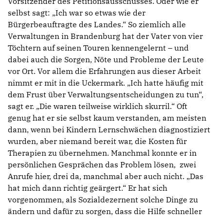
Vorsitzender des Petitionsausschusses. Oder wie er
selbst sagt: „Ich war so etwas wie der
Bürgerbeauftragte des Landes.“ So ziemlich alle
Verwaltungen in Brandenburg hat der Vater von vier
Töchtern auf seinen Touren kennengelernt – und
dabei auch die Sorgen, Nöte und Probleme der Leute
vor Ort. Vor allem die Erfahrungen aus dieser Arbeit
nimmt er mit in die Uckermark. „Ich hatte häufig mit
dem Frust über Verwaltungsentscheidungen zu tun“,
sagt er. „Die waren teilweise wirklich skurril.“ Oft
genug hat er sie selbst kaum verstanden, am meisten
dann, wenn bei Kindern Lernschwächen diagnostiziert
wurden, aber niemand bereit war, die Kosten für
Therapien zu übernehmen. Manchmal konnte er in
persönlichen Gesprächen das Problem lösen, zwei
Anrufe hier, drei da, manchmal aber auch nicht. „Das
hat mich dann richtig geärgert.“ Er hat sich
vorgenommen, als Sozialdezernent solche Dinge zu
ändern und dafür zu sorgen, dass die Hilfe schneller