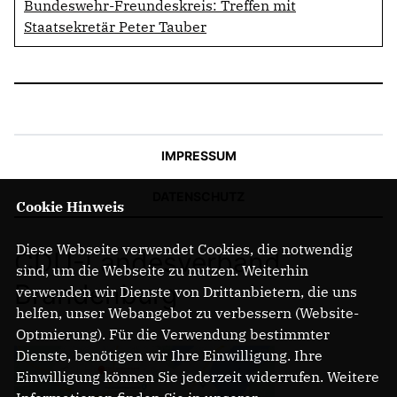
Bundeswehr-Freundeskreis: Treffen mit
Staatsekretär Peter Tauber
IMPRESSUM
DATENSCHUTZ
Cookie Hinweis
Diese Webseite verwendet Cookies, die notwendig
CDU-Landesverband
sind, um die Webseite zu nutzen. Weiterhin
Brandenburg
verwenden wir Dienste von Drittanbietern, die uns
helfen, unser Webangebot zu verbessern (Website-
Optmierung). Für die Verwendung bestimmter
Dienste, benötigen wir Ihre Einwilligung. Ihre
Einwilligung können Sie jederzeit widerrufen. Weitere