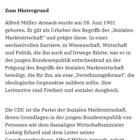
Zum Hintergrund
Alfred Müller-Armack wurde am 28. Juni 1901
geboren. Er gilt als Urheber des Begriffs der „Sozialen
Marktwirtschaft“ und prägte diese. In einer
wechselvollen Karriere, in Wissenschaft, Wirtschaft
und Politik, die ihn auch auf Irrwege führte, war er in
der jungen Bundesrepublik entscheidend an der
Prägung des Begriffs der Sozialen Marktwirtschaft
beteiligt, die für ihn, als eine „Versöhnungsformel“, die
ideologische Gegensätze mildern sollte. Ihre
Leitmotive sind Freiheit und sozialer Ausgleich.
Die CDU ist die Partei der Sozialen Marktwirtschaft,
deren Grundlagen in der jungen Bundesrepublik von
Personen wie dem damaligen Wirtschaftsminister
Ludwig Erhard und dem Leiter seiner
Grundsatzabteilung, Alfred Müller-Armack, gelegt