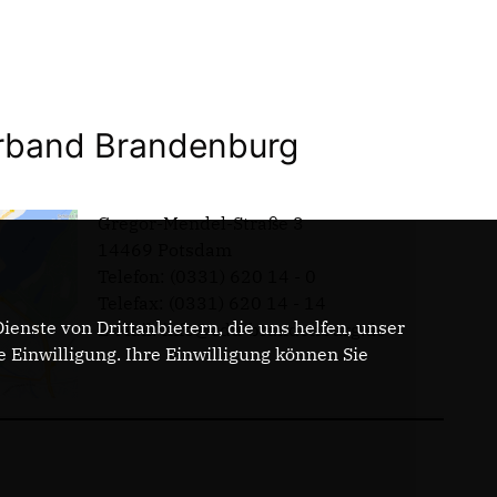
band Brandenburg
Gregor-Mendel-Straße 3
14469 Potsdam
Telefon: (0331) 620 14 - 0
Telefax: (0331) 620 14 - 14
enste von Drittanbietern, die uns helfen, unser
E-Mail: info@cdu-brandenburg.de
Einwilligung. Ihre Einwilligung können Sie