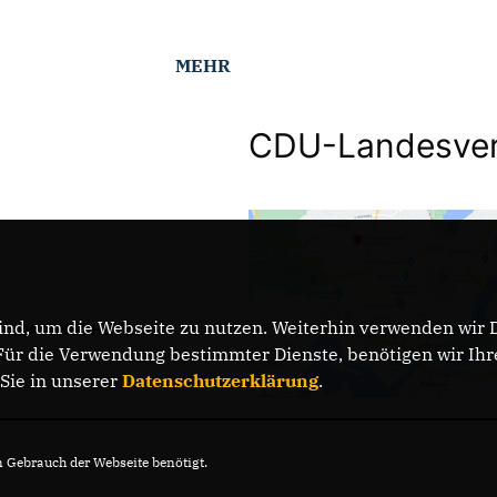
MEHR
CDU-Landesver
nd, um die Webseite zu nutzen. Weiterhin verwenden wir Di
DATENSCHUTZ
r die Verwendung bestimmter Dienste, benötigen wir Ihre 
 Sie in unserer
Datenschutzerklärung
.
Gebrauch der Webseite benötigt.