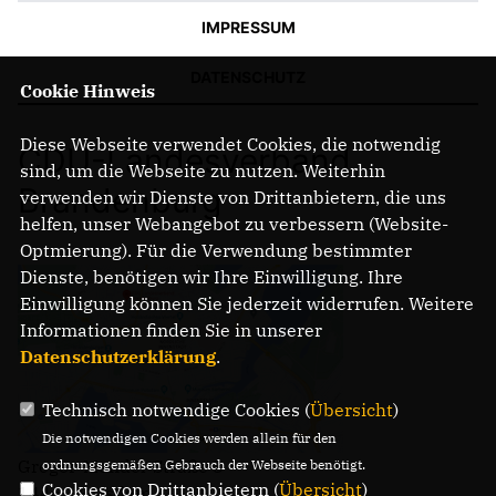
IMPRESSUM
DATENSCHUTZ
Cookie Hinweis
Diese Webseite verwendet Cookies, die notwendig
CDU-Landesverband
sind, um die Webseite zu nutzen. Weiterhin
Brandenburg
verwenden wir Dienste von Drittanbietern, die uns
helfen, unser Webangebot zu verbessern (Website-
Optmierung). Für die Verwendung bestimmter
Dienste, benötigen wir Ihre Einwilligung. Ihre
Einwilligung können Sie jederzeit widerrufen. Weitere
Informationen finden Sie in unserer
Datenschutzerklärung
.
Technisch notwendige Cookies (
Übersicht
)
Die notwendigen Cookies werden allein für den
Gregor-Mendel-Straße 3
ordnungsgemäßen Gebrauch der Webseite benötigt.
Cookies von Drittanbietern (
Übersicht
)
14469 Potsdam