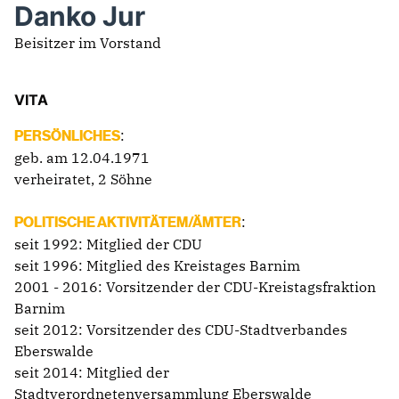
Danko Jur
Beisitzer im Vorstand
VITA
:
PERSÖNLICHES
geb. am 12.04.1971
verheiratet, 2 Söhne
:
POLITISCHE AKTIVITÄTEM/ÄMTER
seit 1992: Mitglied der CDU
seit 1996: Mitglied des Kreistages Barnim
2001 - 2016: Vorsitzender der CDU-Kreistagsfraktion
Barnim
seit 2012: Vorsitzender des CDU-Stadtverbandes
Eberswalde
seit 2014: Mitglied der
Stadtverordnetenversammlung Eberswalde