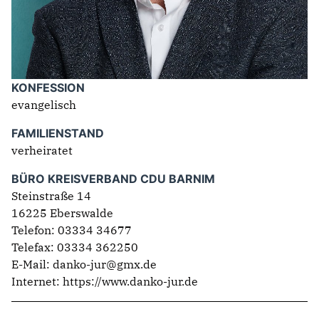
IM LANDTAG
IN DER LANDESREGIERUNG
IM BUNDESTAG
KONFESSION
IM EUROPÄISCHEN PARLAMENT
evangelisch
FAMILIENSTAND
NEWSLETTER ABONNIEREN
verheiratet
BILDER
BÜRO KREISVERBAND CDU BARNIM
PROGRAMME
Steinstraße 14
WICHTIGE BESCHLÜSSE DER CDU BRANDENBURG
16225 Eberswalde
75 JAHRE CDU BRANDENBURG
Telefon: 03334 34677
PRESSE
Telefax: 03334 362250
E-Mail: danko-jur@gmx.de
SPENDEN
Internet:
https://www.danko-jur.de
Mitglied werden