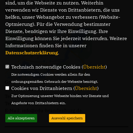
sind, um die Webseite zu nutzen. Weiterhin
Brandenburg
verwenden wir Dienste von Drittanbietern, die uns
helfen, unser Webangebot zu verbessern (Website-
Optmierung). Für die Verwendung bestimmter
Dienste, benötigen wir Ihre Einwilligung. Ihre
Einwilligung können Sie jederzeit widerrufen. Weitere
Informationen finden Sie in unserer
Datenschutzerklärung
.
Technisch notwendige Cookies (
Übersicht
)
Die notwendigen Cookies werden allein für den
Gregor-Mendel-Straße 3
ordnungsgemäßen Gebrauch der Webseite benötigt.
Cookies von Drittanbietern (
Übersicht
)
14469 Potsdam
Telefon: (0331) 620 14 - 0
Zur Optimierung unserer Webseite binden wir Dienste und
Telefax: (0331) 620 14 - 14
Angebote von Drittanbietern ein.
E-Mail: info@cdu-brandenburg.de
Alle akzeptieren
Auswahl speichern