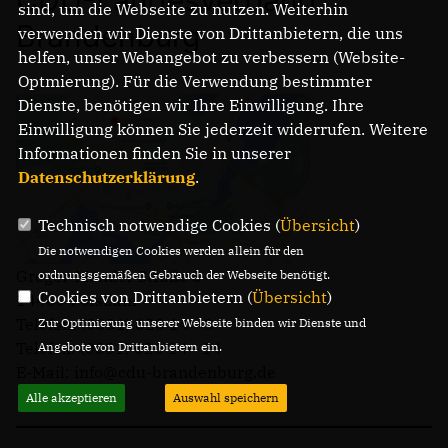
sind, um die Webseite zu nutzen. Weiterhin
Brandenburg
verwenden wir Dienste von Drittanbietern, die uns
helfen, unser Webangebot zu verbessern (Website-
Optmierung). Für die Verwendung bestimmter
Dienste, benötigen wir Ihre Einwilligung. Ihre
Einwilligung können Sie jederzeit widerrufen. Weitere
Informationen finden Sie in unserer
Datenschutzerklärung
.
Technisch notwendige Cookies (
Übersicht
)
Die notwendigen Cookies werden allein für den
Gregor-Mendel-Straße 3
ordnungsgemäßen Gebrauch der Webseite benötigt.
Cookies von Drittanbietern (
Übersicht
)
14469 Potsdam
Telefon: (0331) 620 14 - 0
Zur Optimierung unserer Webseite binden wir Dienste und
Telefax: (0331) 620 14 - 14
Angebote von Drittanbietern ein.
E-Mail: info@cdu-brandenburg.de
Alle akzeptieren
Auswahl speichern