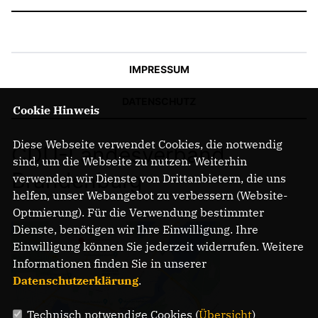
IMPRESSUM
DATENSCHUTZ
Cookie Hinweis
Diese Webseite verwendet Cookies, die notwendig
CDU-Landesverband
sind, um die Webseite zu nutzen. Weiterhin
Brandenburg
verwenden wir Dienste von Drittanbietern, die uns
helfen, unser Webangebot zu verbessern (Website-
Optmierung). Für die Verwendung bestimmter
Dienste, benötigen wir Ihre Einwilligung. Ihre
Einwilligung können Sie jederzeit widerrufen. Weitere
Informationen finden Sie in unserer
Datenschutzerklärung
.
Technisch notwendige Cookies (
Übersicht
)