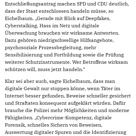
Entschließungsantrag machen SPD und CDU deutlich,
dass der Staat entschlossen handeln müsse, so
Eichelbaum. „Gerade mit Blick auf Deepfakes,
Cyberstalking, Hass im Netz und digitale
Überwachung brauchen wir wirksame Antworten.
Dazu gehören niedrigschwellige Hilfsangebote,
psychosoziale Prozessbegleitung, mehr
Sensibilisierung und Fortbildung sowie die Prüfung
weiterer Schutzinstrumente. Wer Betroffene wirksam
schützen will, muss jetzt handeln.“
Klar sei aber auch, sagte Eichelbaum, dass man
digitale Gewalt nur stoppen könne, wenn Täter im
Internet besser gefunden, Beweise schneller gesichert
und Straftaten konsequent aufgeklärt würden. Dafür
brauche die Polizei mehr Möglichkeiten und moderne
Fähigkeiten. „Cybercrime-Kompetenz, digitale
Forensik, schnelles Sichern von Beweisen,
Auswertung digitaler Spuren und die Identifizierung