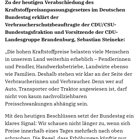
Zu der heutigen Verabschiedung des
Kraftstoffpreisanpassungsgesetzes im Deutschen
Bundestag erklärt der
Verbraucherschutzbeauftragte der CDU/CSU-
Bundestagsfraktion und Vorsitzende der CDU-
Landesgruppe Brandenburg, Sebastian Steineke:
Die hohen Kraftstoffpreise belasten viele Menschen
in unserem Land weiterhin erheblich – Pendlerinnen
und Pendler, Handwerksbetriebe, Landwirte ebenso
wie Familien. Deshalb stehen wir klar an der Seite der
Verbraucherinnen und Verbraucher. Denn wer auf
Auto, Transporter oder Traktor angewiesen ist, darf
nicht von kaum nachvollziehbaren
Preisschwankungen abhängig sein.
Mit den heutigen Beschlüssen setzt der Bundestag ein
klares Signal: Wir schauen nicht länger zu, wenn sich
Preise innerhalb eines Tages mehrfach nach oben
schrauben. Die Regel, dass Erhöhungen künftig nur