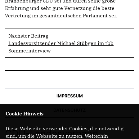
Brandenburger CDU sei und durch seine große
Erfahrung und sehr gute Vernetzung die beste
Vertretung im gesamtdeutschen Parlament sei.
Nächster Beitrag
Landesvorsitzender Michael Stübgen im rbb
Sommerinterview
IMPRESSUM
DATENSCHUTZ
Cookie Hinweis
Diese Webseite verwendet Cookies, die notwendig
CDU-Landesverband
sind, um die Webseite zu nutzen. Weiterhin