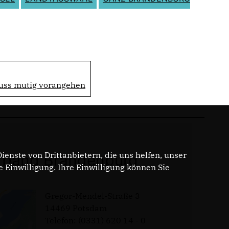
muss mutig vorangehen
enste von Drittanbietern, die uns helfen, unser
band Brandenburg
Einwilligung. Ihre Einwilligung können Sie
Gregor-Mendel-Straße 3
14469 Potsdam
Telefon: (0331) 620 14 - 0