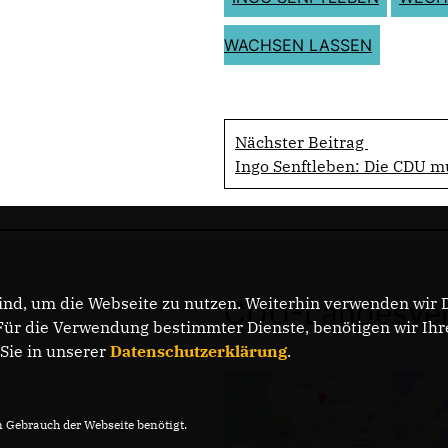
WACHSEN LASSEN
Nächster Beitrag
Ingo Senftleben: Die CDU 
nd, um die Webseite zu nutzen. Weiterhin verwenden wir Di
CDU-Landesver
r die Verwendung bestimmter Dienste, benötigen wir Ihre 
 Sie in unserer
Datenschutzerklärung
.
Gebrauch der Webseite benötigt.