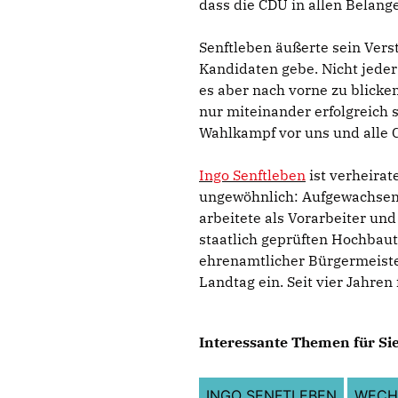
dass die CDU in allen Belange
Senftleben äußerte sein Vers
Kandidaten gebe. Nicht jeder 
es aber nach vorne zu blicke
nur miteinander erfolgreich 
Wahlkampf vor uns und alle
Ingo Senftleben
ist verheirate
ungewöhnlich: Aufgewachsen i
arbeitete als Vorarbeiter u
staatlich geprüften Hochbaut
ehrenamtlicher Bürgermeiste
Landtag ein. Seit vier Jahren
Interessante Themen für Sie
INGO SENFTLEBEN
WECH