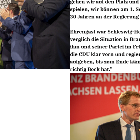
gehen wir auf den Platz und
spielen, wir können am 1. 
30 Jahren an der Regierung 
Ehrengast war Schleswig-Hol
verglich die Situation in B
ihm und seiner Partei im Fr
die CDU klar vorn und regie
aufgeben, bis zum Ende kä
richtig Bock hat."