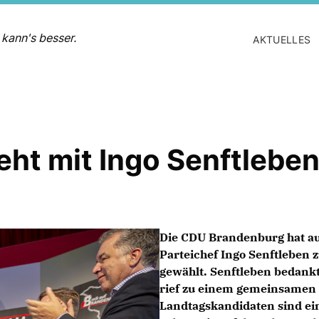
 kann's besser.
AKTUELLES
ht mit Ingo Senftleben
Die CDU Brandenburg hat a
Parteichef Ingo Senftleben 
gewählt. Senftleben bedankt
rief zu einem gemeinsamen
Landtagskandidaten sind ei