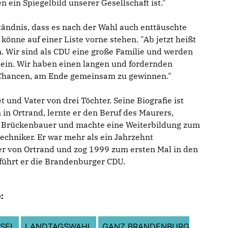
n ein Spiegelbild unserer Gesellschaft ist."
tändnis, dass es nach der Wahl auch enttäuschte
könne auf einer Liste vorne stehen. "Ab jetzt heißt
n. Wir sind als CDU eine große Familie und werden
sein. Wir haben einen langen und fordernden
 Chancen, am Ende gemeinsam zu gewinnen."
t und Vater von drei Töchter. Seine Biografie ist
n Ortrand, lernte er den Beruf des Maurers,
nd Brückenbauer und machte eine Weiterbildung zum
echniker. Er war mehr als ein Jahrzehnt
r von Ortrand und zog 1999 zum ersten Mal in den
 führt er die Brandenburger CDU.
:
SEL
LANDTAGSWAHL
GANZ BRANDENBURG