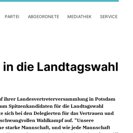
PARTEI
ABGEORDNETE
MEDIATHEK
SERVICE
 in die Landtagswahl
uf ihrer Landesvertreterversammlung in Potsdam
zum Spitzenkandidaten für die Landtagswahl
e sich bei den Delegierten für das Vertrauen und
 schwungvollen Wahlkampf auf. "Unsere
ne starke Mannschaft, und wie jede Mannschaft