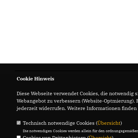
Cookie Hinweis
Diese Webseite verwendet Cookies, die notwendig si
Webangebot zu verbessern (Website-Optmierung). Fü
jederzeit widerrufen. Weitere Informationen finden
Technisch notwendige Cookies (
Übersicht
)
Die notwendigen Cookies werden allein für den ordnungsgemäßen 
Cookies von Drittanbietern (
Übersicht
)