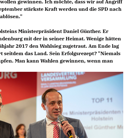
 wollen gewinnen. Ich möchte, dass wir auf Angriff
September stärkste Kraft werden und die SPD nach
ablösen."
steins Ministerpräsident Daniel Günther. Er
randenburg mit der in seiner Heimat. Wenige hätten
ühjahr 2017 den Wahlsieg zugetraut. Am Ende lag
rt seitdem das Land. Sein Erfolgsrezept? "Niemals
mpfen. Man kann Wahlen gewinnen, wenn man