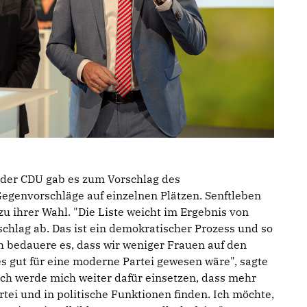
der CDU gab es zum Vorschlag des
genvorschläge auf einzelnen Plätzen. Senftleben
zu ihrer Wahl. "Die Liste weicht im Ergebnis von
hlag ab. Das ist ein demokratischer Prozess und so
ch bedauere es, dass wir weniger Frauen auf den
es gut für eine moderne Partei gewesen wäre", sagte
"Ich werde mich weiter dafür einsetzen, dass mehr
tei und in politische Funktionen finden. Ich möchte,