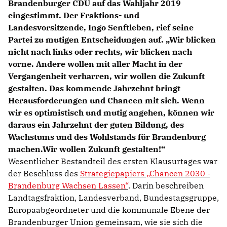
Brandenburger CDU auf das Wahljahr 2019
eingestimmt. Der Fraktions- und
Landesvorsitzende, Ingo Senftleben, rief seine
Partei zu mutigen Entscheidungen auf. „Wir blicken
nicht nach links oder rechts, wir blicken nach
vorne. Andere wollen mit aller Macht in der
Vergangenheit verharren, wir wollen die Zukunft
gestalten. Das kommende Jahrzehnt bringt
Herausforderungen und Chancen mit sich. Wenn
wir es optimistisch und mutig angehen, können wir
daraus ein Jahrzehnt der guten Bildung, des
Wachstums und des Wohlstands für Brandenburg
machen.Wir wollen Zukunft gestalten!“
Wesentlicher Bestandteil des ersten Klausurtages war
der Beschluss des
Strategiepapiers „Chancen 2030 -
Brandenburg Wachsen Lassen“
. Darin beschreiben
Landtagsfraktion, Landesverband, Bundestagsgruppe,
Europaabgeordneter und die kommunale Ebene der
Brandenburger Union gemeinsam, wie sie sich die