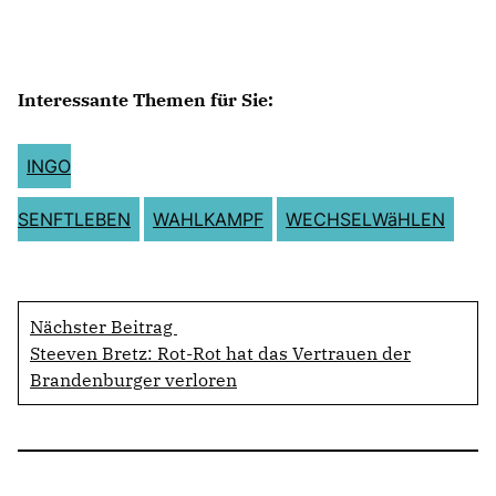
Interessante Themen für Sie:
INGO
SENFTLEBEN
WAHLKAMPF
WECHSELWäHLEN
Nächster Beitrag
Steeven Bretz: Rot-Rot hat das Vertrauen der
Brandenburger verloren