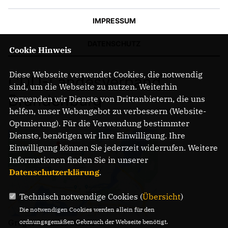
IMPRESSUM
DATENSCHUTZ
Cookie Hinweis
Diese Webseite verwendet Cookies, die notwendig
CDU-Landesverband
sind, um die Webseite zu nutzen. Weiterhin
Brandenburg
verwenden wir Dienste von Drittanbietern, die uns
helfen, unser Webangebot zu verbessern (Website-
Optmierung). Für die Verwendung bestimmter
Dienste, benötigen wir Ihre Einwilligung. Ihre
Einwilligung können Sie jederzeit widerrufen. Weitere
Informationen finden Sie in unserer
Datenschutzerklärung
.
Technisch notwendige Cookies (
Übersicht
)
Die notwendigen Cookies werden allein für den
Gregor-Mendel-Straße 3
ordnungsgemäßen Gebrauch der Webseite benötigt.