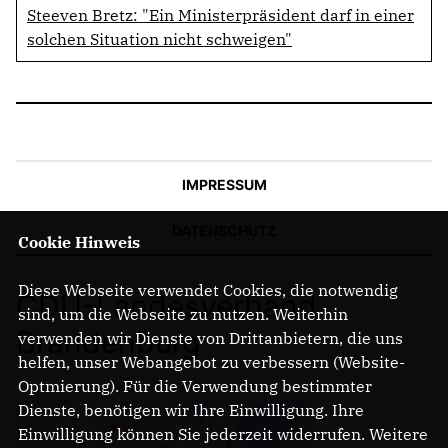
Steeven Bretz: "Ein Ministerpräsident darf in einer
solchen Situation nicht schweigen"
IMPRESSUM
DATENSCHUTZ
Cookie Hinweis
Diese Webseite verwendet Cookies, die notwendig
CDU-Landesverband
sind, um die Webseite zu nutzen. Weiterhin
Brandenburg
verwenden wir Dienste von Drittanbietern, die uns
helfen, unser Webangebot zu verbessern (Website-
Optmierung). Für die Verwendung bestimmter
Dienste, benötigen wir Ihre Einwilligung. Ihre
Einwilligung können Sie jederzeit widerrufen. Weitere