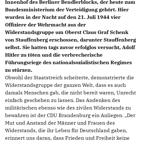
Innenhof des Berliner Bendlerblocks, der heute zum
Bundesministerium der Verteidigung gehört. Hier
wurden in der Nacht auf den 21. Juli 1944 vier
Offiziere der Wehrmacht aus der
Widerstandsgruppe um Oberst Claus Graf Schenk
von Stauffenberg erschossen, darunter Stauffenberg
selbst. Sie hatten tags zuvor erfolglos versucht, Adolf
Hitler zu töten und die verbrecherische
Führungsriege des nationalsozialistischen Regimes
zu stürzen.
Obwohl der Staatstreich scheiterte, demonstrierte die
Widerstandsgruppe der ganzen Welt, dass es auch
damals Menschen gab, die nicht bereit waren, Unrecht
einfach geschehen zu lassen. Das Andenken des
militärischen ebenso wie des zivilen Widerstands zu
bewahren ist der CDU Brandenburg ein Anliegen. „Der
Mut und Anstand der Männer und Frauen des
Widerstands, die ihr Leben für Deutschland gaben,
erinnert uns daran, dass Frieden und Freiheit keine