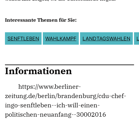
Interessante Themen für Sie:
SENFTLEBEN
WAHLKAMPF
LANDTAGSWAHLEN
Informationen
https://www.berliner-
zeitung.de/berlin/brandenburg/cdu-chef-
ingo-senftleben--ich-will-einen-
politischen-neuanfang--30002016