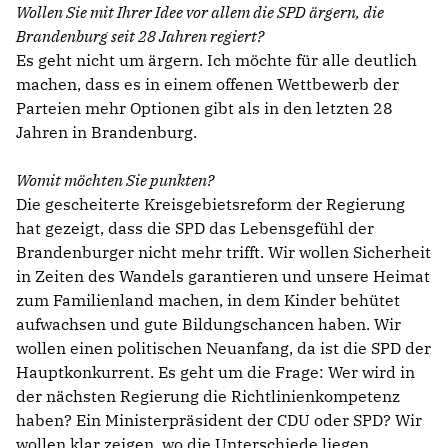
Wollen Sie mit Ihrer Idee vor allem die SPD ärgern, die
Brandenburg seit 28 Jahren regiert?
Es geht nicht um ärgern. Ich möchte für alle deutlich
machen, dass es in einem offenen Wettbewerb der
Parteien mehr Optionen gibt als in den letzten 28
Jahren in Brandenburg.
Womit möchten Sie punkten?
Die gescheiterte Kreisgebietsreform der Regierung
hat gezeigt, dass die SPD das Lebensgefühl der
Brandenburger nicht mehr trifft. Wir wollen Sicherheit
in Zeiten des Wandels garantieren und unsere Heimat
zum Familienland machen, in dem Kinder behütet
aufwachsen und gute Bildungschancen haben. Wir
wollen einen politischen Neuanfang, da ist die SPD der
Hauptkonkurrent. Es geht um die Frage: Wer wird in
der nächsten Regierung die Richtlinienkompetenz
haben? Ein Ministerpräsident der CDU oder SPD? Wir
wollen klar zeigen, wo die Unterschiede liegen.