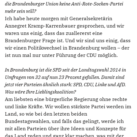
die Brandenburger Union keine Anti-Rote-Socken-Partei
mehr sein will?
Ich habe heute morgen mit Generalsekretärin
Annegret Kramp-Karrenbauer gesprochen, und wir
waren uns einig, dass das zuallererst eine
Brandenburger Frage ist. Und wir sind uns einig, dass
wir einen Politikwechsel in Brandenburg wollen – der
ist nun mal nur unter Führung der CDU möglich.
In Brandenburg ist die SPD seit der Landtagswahl 2014 in
Umfragen von 32 auf nun 23 Prozent gefallen. Damit sind
jetzt vier Parteien ähnlich stark: SPD, CDU, Linke und AfD.
Was wäre Ihre Lieblingskoalition?
Am liebsten eine bürgerliche Regierung ohne rechte
und linke Kräfte. Wir wollen stärkste Partei werden im
Land, so wie bei den letzten beiden
Bundestagswahlen, und falls das gelingt, werde ich
mit allen Parteien über ihre Ideen und Konzepte für
das Land reden und ganz klar machen, was mit der