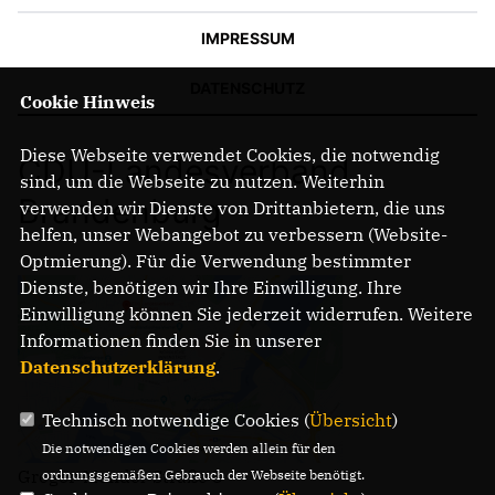
IMPRESSUM
DATENSCHUTZ
Cookie Hinweis
Diese Webseite verwendet Cookies, die notwendig
CDU-Landesverband
sind, um die Webseite zu nutzen. Weiterhin
Brandenburg
verwenden wir Dienste von Drittanbietern, die uns
helfen, unser Webangebot zu verbessern (Website-
Optmierung). Für die Verwendung bestimmter
Dienste, benötigen wir Ihre Einwilligung. Ihre
Einwilligung können Sie jederzeit widerrufen. Weitere
Informationen finden Sie in unserer
Datenschutzerklärung
.
Technisch notwendige Cookies (
Übersicht
)
Die notwendigen Cookies werden allein für den
Gregor-Mendel-Straße 3
ordnungsgemäßen Gebrauch der Webseite benötigt.