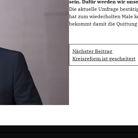
sein. Dafür werden wir uns
Die aktuelle Umfrage bestäti
hat zum wiederholten Male k
bekommt damit die Quittung f
Nächster Beitrag
Kreisreform ist gescheitert