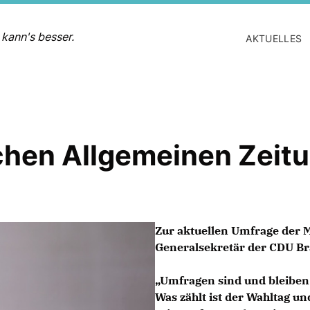
 kann's besser.
AKTUELLES
chen Allgemeinen Zeit
Zur aktuellen Umfrage der 
Generalsekretär der CDU Br
Umfragen sind und bleiben
Was zählt ist der Wahltag u