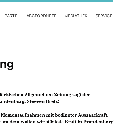
PARTEI
ABGEORDNETE
MEDIATHEK
SERVICE
ung
Märkischen Allgemeinen Zeitung sagt der
andenburg, Steeven Bretz:
 Momentaufnahmen mit bedingter Aussagekraft.
nd an dem wollen wir stärkste Kraft in Brandenburg