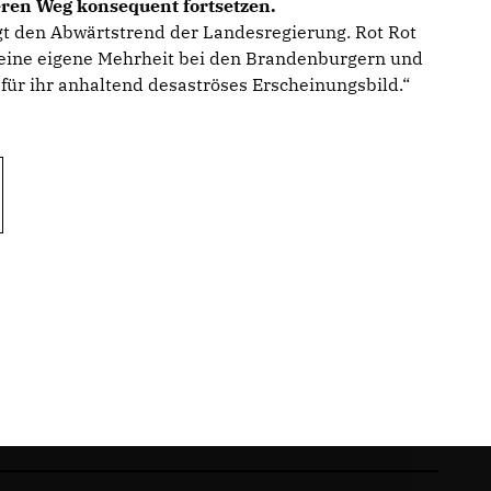
eren Weg konsequent fortsetzen.
gt den Abwärtstrend der Landesregierung. Rot Rot
eine eigene Mehrheit bei den Brandenburgern und
ür ihr anhaltend desaströses Erscheinungsbild.“