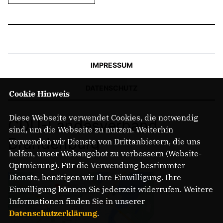
IMPRESSUM
DATENSCHUTZ
Cookie Hinweis
Diese Webseite verwendet Cookies, die notwendig
CDU-Landesverband
sind, um die Webseite zu nutzen. Weiterhin
Brandenburg
verwenden wir Dienste von Drittanbietern, die uns
helfen, unser Webangebot zu verbessern (Website-
Optmierung). Für die Verwendung bestimmter
Dienste, benötigen wir Ihre Einwilligung. Ihre
Einwilligung können Sie jederzeit widerrufen. Weitere
Informationen finden Sie in unserer
Datenschutzerklärung
.