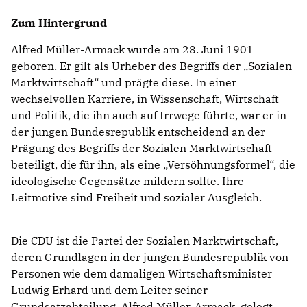
Zum Hintergrund
Alfred Müller-Armack wurde am 28. Juni 1901
geboren. Er gilt als Urheber des Begriffs der „Sozialen
Marktwirtschaft“ und prägte diese. In einer
wechselvollen Karriere, in Wissenschaft, Wirtschaft
und Politik, die ihn auch auf Irrwege führte, war er in
der jungen Bundesrepublik entscheidend an der
Prägung des Begriffs der Sozialen Marktwirtschaft
beteiligt, die für ihn, als eine „Versöhnungsformel“, die
ideologische Gegensätze mildern sollte. Ihre
Leitmotive sind Freiheit und sozialer Ausgleich.
Die CDU ist die Partei der Sozialen Marktwirtschaft,
deren Grundlagen in der jungen Bundesrepublik von
Personen wie dem damaligen Wirtschaftsminister
Ludwig Erhard und dem Leiter seiner
Grundsatzabteilung, Alfred Müller-Armack, gelegt