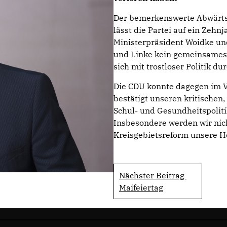
Der bemerkenswerte Abwärtst
lässt die Partei auf ein Zehnj
Ministerpräsident Woidke un
und Linke kein gemeinsames 
sich mit trostloser Politik d
Die CDU konnte dagegen im Ve
bestätigt unseren kritischen,
Schul- und Gesundheitspoliti
Insbesondere werden wir nich
Kreisgebietsreform unsere 
Nächster Beitrag
Maifeiertag