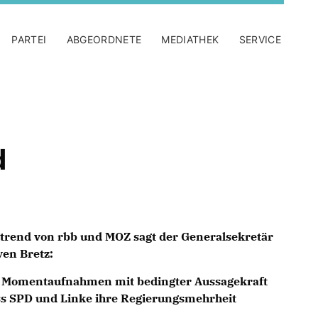
PARTEI
ABGEORDNETE
MEDIATHEK
SERVICE
d
rend von rbb und MOZ sagt der Generalsekretär
en Bretz:
 Momentaufnahmen mit bedingter Aussagekraft
dass SPD und Linke ihre Regierungsmehrheit