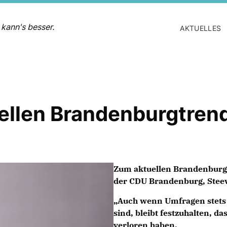
 kann's besser.
AKTUELLES
ellen Brandenburgtren
Zum aktuellen Brandenburgt
der CDU Brandenburg, Steev
Auch wenn Umfragen stets
sind, bleibt festzuhalten, 
verloren haben.