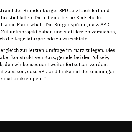
rend der Brandenburger SPD setzt sich fort und
ahrestief fallen. Das ist eine herbe Klatsche für
d seine Mannschaft. Die Bürger spüren, dass SPD
Zukunftsprojekt haben und stattdessen versuchen,
urch die Legislaturperiode zu wurschteln.
rgleich zur letzten Umfrage im März zulegen. Dies
 aber konstruktiven Kurs, gerade bei der Polizei-,
k, den wir konsequent weiter fortsetzen werden.
t zulassen, dass SPD und Linke mit der unsinnigen
Heimat umkrempeln.“