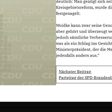
deutlich: Man genügt sich se
Kreisgebietsreform, wurde die
festgenagelt.
Woidke kann zwar seine Geno
aber gehört und überzeugt w
jedoch sämtliche Verbesseru
was als ein Schlag ins Gesich
Ministerpräsident, der die 
jedenfalls anders aus.“
Nächster Beitrag
Parteitag der SPD-Branden