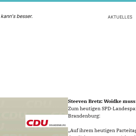
 kann's besser.
AKTUELLES
Steeven Bretz: Woidke mus
Zum heutigen SPD-Landespart
Brandenburg:
Auf ihrem heutigen Parteitag