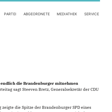
PARTEI
ABGEORDNETE
MEDIATHEK
SERVICE
s endlich die Brandenburger mitnehmen
eitag sagt Steeven Bretz, Generalsekretär der CDU
 zeigte die Spitze der Brandenburger SPD eines