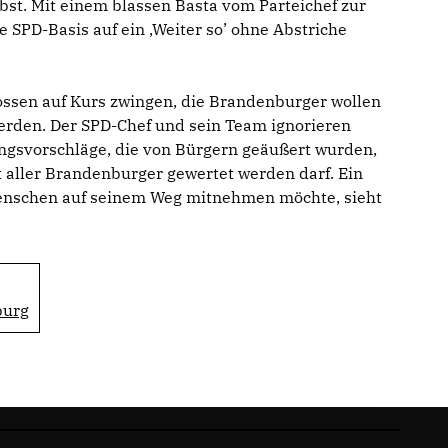
lbst. Mit einem blassen Basta vom Parteichef zur
 SPD-Basis auf ein ‚Weiter so’ ohne Abstriche
ssen auf Kurs zwingen, die Brandenburger wollen
erden. Der SPD-Chef und sein Team ignorieren
ngsvorschläge, die von Bürgern geäußert wurden,
t aller Brandenburger gewertet werden darf. Ein
Menschen auf seinem Weg mitnehmen möchte, sieht
burg