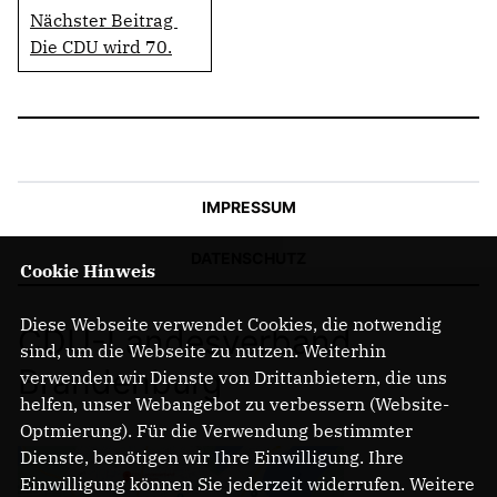
Nächster Beitrag
Die CDU wird 70.
IMPRESSUM
DATENSCHUTZ
Cookie Hinweis
Diese Webseite verwendet Cookies, die notwendig
CDU-Landesverband
sind, um die Webseite zu nutzen. Weiterhin
Brandenburg
verwenden wir Dienste von Drittanbietern, die uns
helfen, unser Webangebot zu verbessern (Website-
Optmierung). Für die Verwendung bestimmter
Dienste, benötigen wir Ihre Einwilligung. Ihre
Einwilligung können Sie jederzeit widerrufen. Weitere