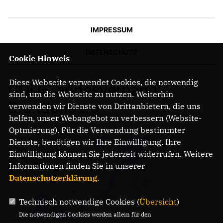
IMPRESSUM
DATENSCHUTZ
Cookie Hinweis
Diese Webseite verwendet Cookies, die notwendig
CDU-Landesverband
sind, um die Webseite zu nutzen. Weiterhin
Brandenburg
verwenden wir Dienste von Drittanbietern, die uns
helfen, unser Webangebot zu verbessern (Website-
Optmierung). Für die Verwendung bestimmter
Dienste, benötigen wir Ihre Einwilligung. Ihre
Einwilligung können Sie jederzeit widerrufen. Weitere
Informationen finden Sie in unserer
Datenschutzerklärung
.
Technisch notwendige Cookies (
Übersicht
)
Die notwendigen Cookies werden allein für den