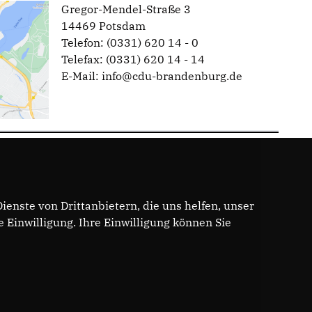
Gregor-Mendel-Straße 3
14469 Potsdam
Telefon: (0331) 620 14 - 0
Telefax: (0331) 620 14 - 14
E-Mail: info@cdu-brandenburg.de
enste von Drittanbietern, die uns helfen, unser
Einwilligung. Ihre Einwilligung können Sie