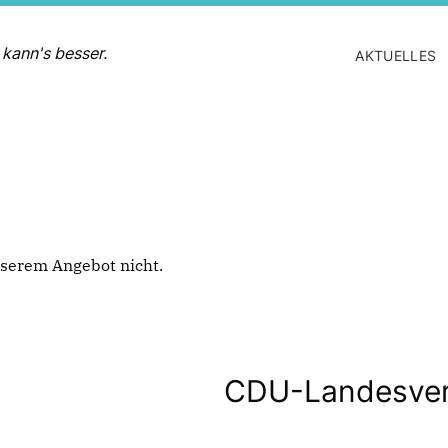
 kann's besser.
AKTUELLES
 unserem Angebot nicht.
CDU-Landesver